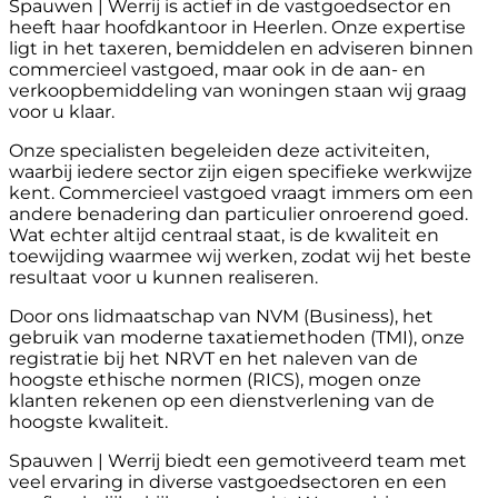
Spauwen | Werrij is actief in de vastgoedsector en
heeft haar hoofdkantoor in Heerlen. Onze expertise
ligt in het taxeren, bemiddelen en adviseren binnen
commercieel vastgoed, maar ook in de aan- en
verkoopbemiddeling van woningen staan wij graag
voor u klaar.
Onze specialisten begeleiden deze activiteiten,
waarbij iedere sector zijn eigen specifieke werkwijze
kent. Commercieel vastgoed vraagt immers om een
andere benadering dan particulier onroerend goed.
Wat echter altijd centraal staat, is de kwaliteit en
toewijding waarmee wij werken, zodat wij het beste
resultaat voor u kunnen realiseren.
Door ons lidmaatschap van NVM (Business), het
gebruik van moderne taxatiemethoden (TMI), onze
registratie bij het NRVT en het naleven van de
hoogste ethische normen (RICS), mogen onze
klanten rekenen op een dienstverlening van de
hoogste kwaliteit.
Spauwen | Werrij biedt een gemotiveerd team met
veel ervaring in diverse vastgoedsectoren en een