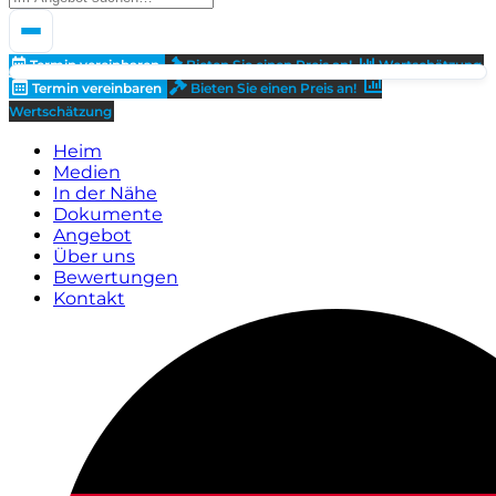
Termin vereinbaren
Bieten Sie einen Preis an!
Wertschätzung
Termin vereinbaren
Bieten Sie einen Preis an!
Wertschätzung
Heim
Medien
In der Nähe
Dokumente
Angebot
Über uns
Bewertungen
Kontakt