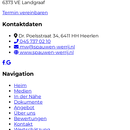
6373 VE Landgraaf
Termin vereinbaren
Kontaktdaten
Dr. Poelsstraat 34, 6411 HH Heerlen
045 737 02 10
mw@spauwen-werrij.nl
www.spauwen-werrij.nl
Navigation
Heim
Medien
In der Nähe
Dokumente
Angebot
Über uns
Bewertungen
Kontakt
Wertschätzung