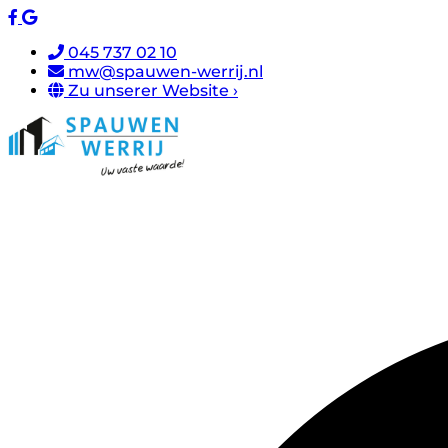
045 737 02 10
mw@spauwen-werrij.nl
Zu unserer Website ›