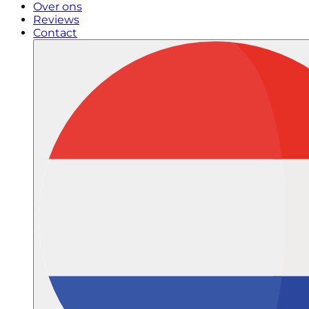
Over ons
Reviews
Contact