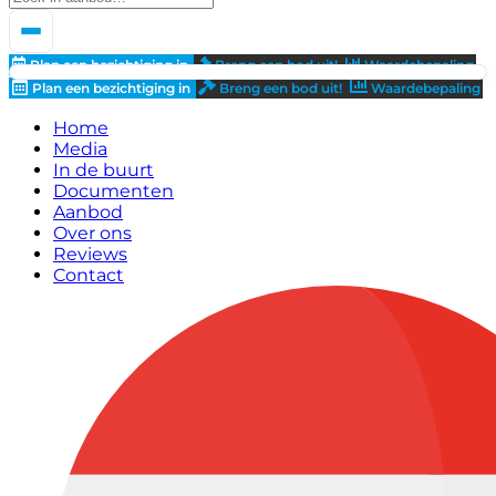
Plan een bezichtiging in
Breng een bod uit!
Waardebepaling
Plan een bezichtiging in
Breng een bod uit!
Waardebepaling
Home
Media
In de buurt
Documenten
Aanbod
Over ons
Reviews
Contact